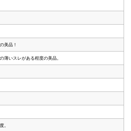
の美品！
の薄いスレがある程度の美品。
度。