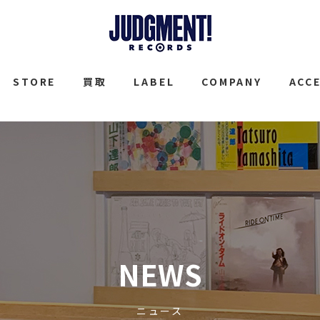
JUDGMENT
STORE
買取
LABEL
COMPANY
ACC
NEWS
ニュース