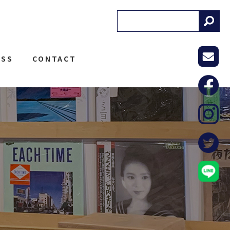
! RECORDS
ESS
CONTACT