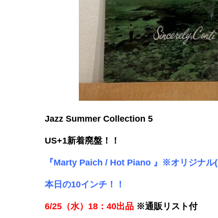
Jazz Summer Collection 5
US+1新着廃盤！！
『Marty Paich / Hot Piano 』※オリジナ
本日の10インチ！！
6/25（水）18：40出品
※通販リスト付