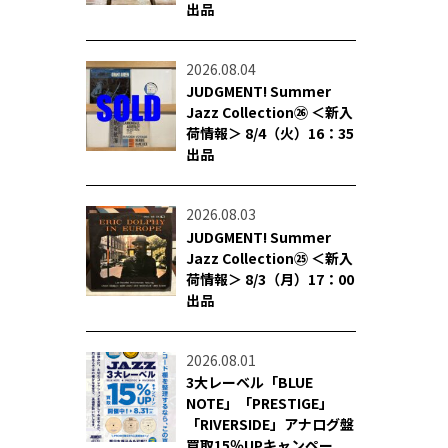
出品
2026.08.04
JUDGMENT! Summer
Jazz Collection㉖ ＜新入
荷情報＞ 8/4（火）16：35
出品
2026.08.03
JUDGMENT! Summer
Jazz Collection㉕ ＜新入
荷情報＞ 8/3（月）17：00
出品
2026.08.01
3大レーベル「BLUE
NOTE」「PRESTIGE」
「RIVERSIDE」アナログ盤
買取15％UPキャンペー