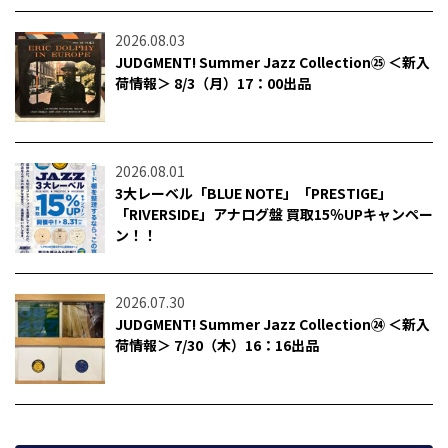
2026.08.03
JUDGMENT! Summer Jazz Collection㉕ ＜新入
荷情報＞ 8/3（月）17：00出品
2026.08.01
3大レーベル「BLUE NOTE」「PRESTIGE」
「RIVERSIDE」アナログ盤 買取15％UPキャンペー
ン！！
2026.07.30
JUDGMENT! Summer Jazz Collection㉔ ＜新入
荷情報＞ 7/30（木）16：16出品