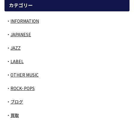
カテゴリー
INFORMATION
JAPANESE
JAZZ
LABEL
OTHER MUSIC
ROCK･POPS
ブログ
買取