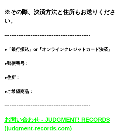
※その際、決済方法と住所もお送りくださ
い。
-------------------------------------------------
●「銀行振込」or「
オンラインクレジットカード決済」
●郵便番号：
●住所：
●ご希望商品：
-------------------------------------------------
お問い合わせ - JUDGMENT! RECORDS
(judgment-records.com)