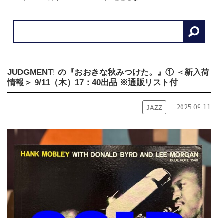
JUDGMENT! の『おおきな秋みつけた。』① ＜新入荷
情報＞ 9/11（木）17：40出品 ※通販リスト付
2025.09.11
JAZZ