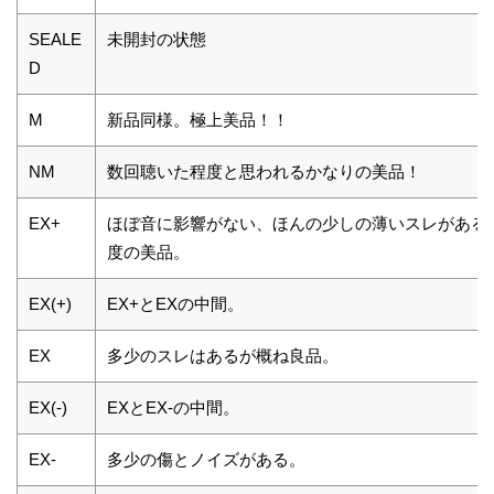
SEALE
未開封の状態
D
M
新品同様。極上美品！！
NM
数回聴いた程度と思われるかなりの美品！
EX+
ほぼ音に影響がない、ほんの少しの薄いスレがある
度の美品。
EX(+)
EX+とEXの中間。
EX
多少のスレはあるが概ね良品。
EX(-)
EXとEX-の中間。
EX-
多少の傷とノイズがある。