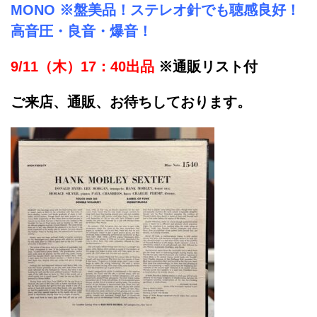
MONO ※盤美品！ステレオ針でも聴感良好！
高音圧・良音・爆音！
9/11（木）17：40出品
※通販リスト付
ご来店、通販、お待ちしております。