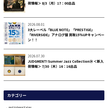
荷情報＞ 8/3（月）17：00出品
2026.08.01
3大レーベル「BLUE NOTE」「PRESTIGE」
「RIVERSIDE」アナログ盤 買取15％UPキャンペー
ン！！
2026.07.30
JUDGMENT! Summer Jazz Collection㉔ ＜新入
荷情報＞ 7/30（木）16：16出品
カテゴリー
INFORMATION