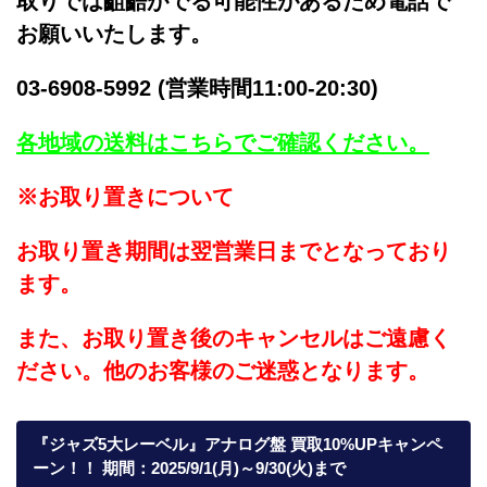
取りでは齟齬がでる可能性があるため電話で
お願いいたします。
03-6908-5992 (営業時間11:00-20:30)
各地域の送料はこちらでご確認ください。
※お取り置きについて
お取り置き期間は翌営業日までとなっており
ます。
また、お取り置き後のキャンセルはご遠慮く
ださい。他のお客様のご迷惑となります。
『ジャズ5大レーベル』アナログ盤 買取10%UPキャンペ
ーン！！ 期間：2025/9/1(月)～9/30(火)まで