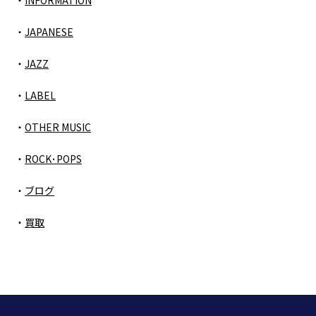
JAPANESE
JAZZ
LABEL
OTHER MUSIC
ROCK･POPS
ブログ
買取