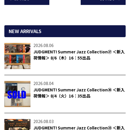
NEW ARRIVALS
2026.08.06
JUDGMENT! Summer Jazz Collection㉗ ＜新入
荷情報＞ 8/6（木）16：55出品
2026.08.04
JUDGMENT! Summer Jazz Collection㉖ ＜新入
荷情報＞ 8/4（火）16：35出品
2026.08.03
JUDGMENT! Summer Jazz Collection㉕ ＜新入