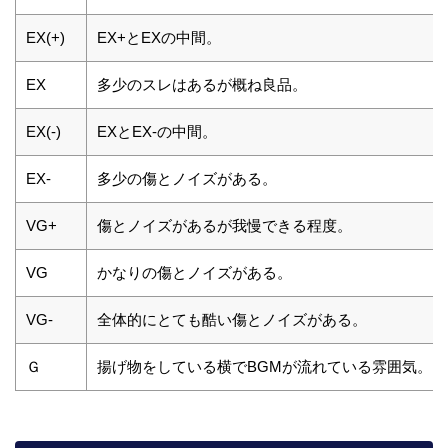
EX(+)
EX+とEXの中間。
EX
多少のスレはあるが概ね良品。
EX(-)
EXとEX-の中間。
EX-
多少の傷とノイズがある。
VG+
傷とノイズがあるが我慢できる程度。
VG
かなりの傷とノイズがある。
VG-
全体的にとても酷い傷とノイズがある。
Ｇ
揚げ物をしている横でBGMが流れている雰囲気。