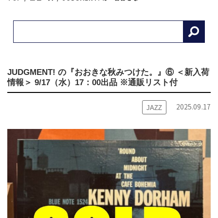
JUDGMENT! の『おおきな秋みつけた。』⑥ ＜新入荷
情報＞ 9/17（水）17：00出品 ※通販リスト付
2025.09.17
JAZZ