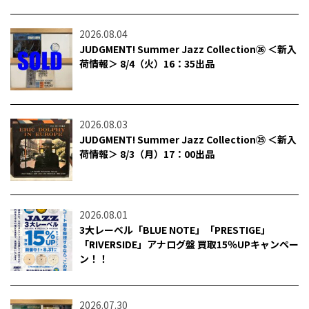
2026.08.04
JUDGMENT! Summer Jazz Collection㉖ ＜新入
荷情報＞ 8/4（火）16：35出品
2026.08.03
JUDGMENT! Summer Jazz Collection㉕ ＜新入
荷情報＞ 8/3（月）17：00出品
2026.08.01
3大レーベル「BLUE NOTE」「PRESTIGE」
「RIVERSIDE」アナログ盤 買取15％UPキャンペー
ン！！
2026.07.30