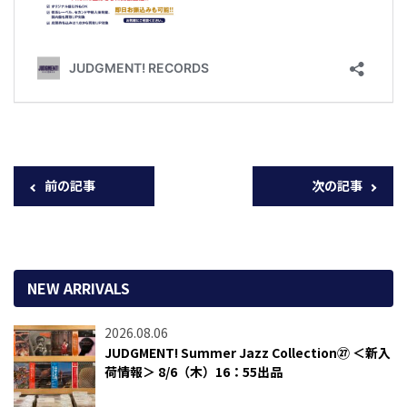
前の記事
次の記事
NEW ARRIVALS
2026.08.06
JUDGMENT! Summer Jazz Collection㉗ ＜新入
荷情報＞ 8/6（木）16：55出品