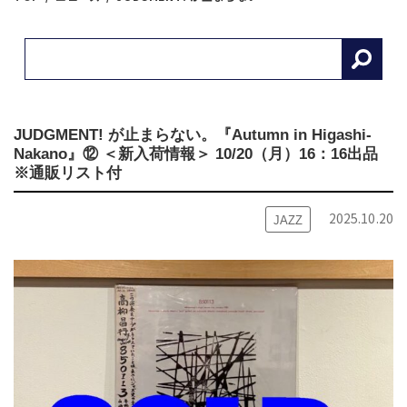
JUDGMENT! が止まらない。『Autumn in Higashi-
Nakano』⑫ ＜新入荷情報＞ 10/20（月）16：16出品
※通販リスト付
2025.10.20
JAZZ