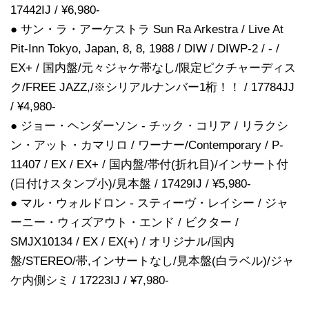
17442IJ / ¥6,980-
● サン・ラ・アーケストラ Sun Ra Arkestra / Live At
Pit-Inn Tokyo, Japan, 8, 8, 1988 / DIW / DIWP-2 / - /
EX+ / 国内盤/元々ジャケ帯なし/限定ピクチャーディス
ク/FREE JAZZ,/※シリアルナンバー1桁！！ / 17784JJ
/ ¥4,980-
● ジョー・ヘンダーソン - チック・コリア / リラクシ
ン・アット・カマリロ / ワーナー/Contemporary / P-
11407 / EX / EX+ / 国内盤/帯付(折れ目)/インサート付
(日付けスタンプ小)/見本盤 / 17429IJ / ¥5,980-
● マル・ウォルドロン - スティーヴ・レイシー / ジャ
ーニー・ウィズアウト・エンド / ビクター /
SMJX10134 / EX / EX(+) / オリジナル/国内
盤/STEREO/帯,インサートなし/見本盤(白ラベル)/ジャ
ケ内側シミ / 17223IJ / ¥7,980-