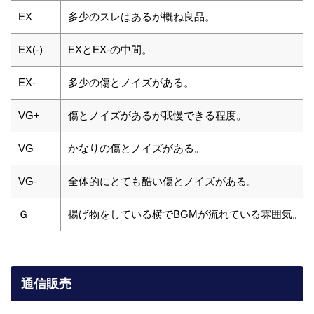
EX
多少のスレはあるが概ね良品。
EX(-)
EXとEX-の中間。
EX-
多少の傷とノイズがある。
VG+
傷とノイズがあるが我慢できる程度。
VG
かなりの傷とノイズがある。
VG-
全体的にとても酷い傷とノイズがある。
Ｇ
揚げ物をしている横でBGMが流れている雰囲気。
通信販売