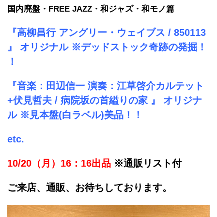
国内廃盤・FREE JAZZ・和ジャズ・和モノ篇
『高柳昌行 アングリー・ウェイブス / 850113
』 オリジナル ※デッドストック奇跡の発掘！
！
『音楽：田辺信一 演奏：江草啓介カルテット
+伏見哲夫 / 病院坂の首縊りの家 』 オリジナ
ル ※見本盤(白ラベル)美品！！
etc.
10/20（月）16：16出品
※通販リスト付
ご来店、通販、お待ちしております。