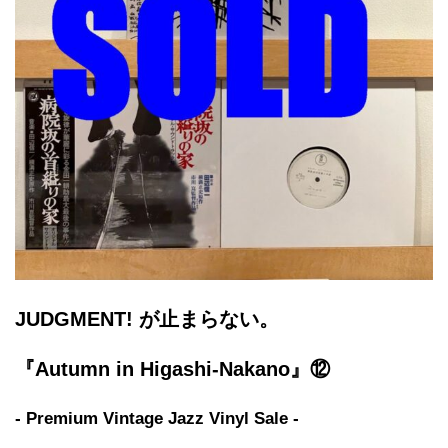
JUDGMENT! が止まらない。
『Autumn in Higashi-Nakano』⑫
- Premium Vintage Jazz Vinyl Sale -