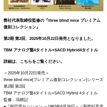
弊社代表取締役監修の『three blind mice プレミアム
復刻コレクション』
第2期 第2回、2025年10月22日発売となりました。
TBM アナログ盤4タイトル+SACD Hybrid4タイトル
詳細は、こちらをご覧ください。
＜2025年10月22日発売＞
three blind mice[プレミアム復刻コレクション]シリーズ
第2期 第2回
TBM アナログ盤4タイトル+SACD Hybrid 4タイトル
監修：塙耕記
●『銀巴里セッション ～1963年6月26日～／新世紀音楽