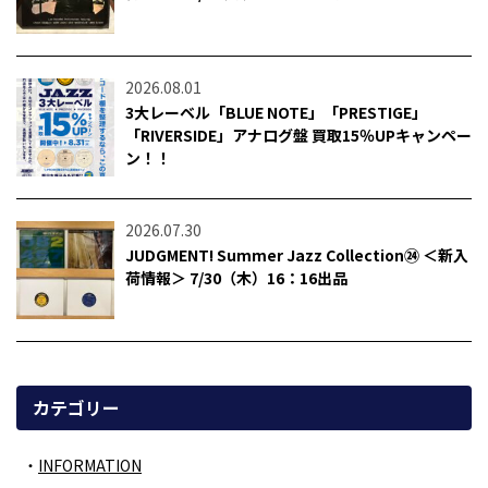
2026.08.01
3大レーベル「BLUE NOTE」「PRESTIGE」
「RIVERSIDE」アナログ盤 買取15％UPキャンペー
ン！！
2026.07.30
JUDGMENT! Summer Jazz Collection㉔ ＜新入
荷情報＞ 7/30（木）16：16出品
カテゴリー
INFORMATION