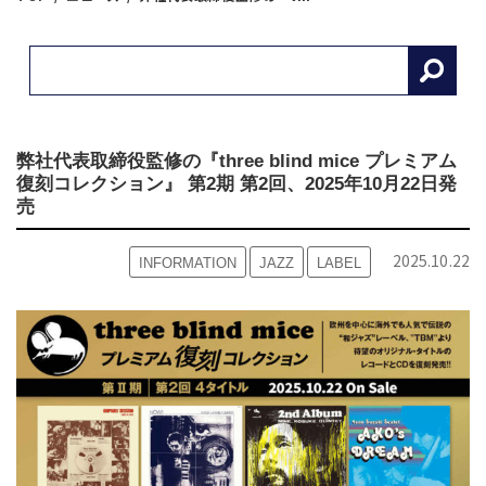
弊社代表取締役監修の『three blind mice プレミアム
復刻コレクション』 第2期 第2回、2025年10月22日発
売
2025.10.22
INFORMATION
JAZZ
LABEL