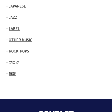
JAPANESE
JAZZ
LABEL
OTHER MUSIC
ROCK･POPS
ブログ
買取