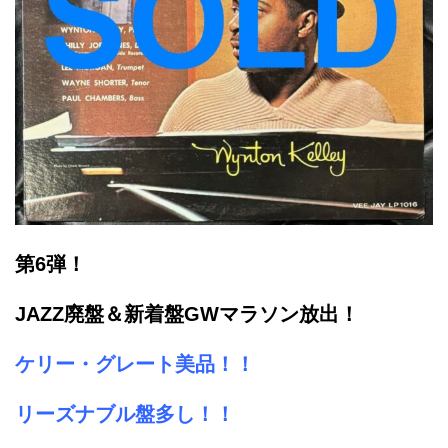
第6弾！
JAZZ廃盤＆新着盤GWマラソン放出！
ケリー・グレート美品！！
リーズナブル盤多し！！