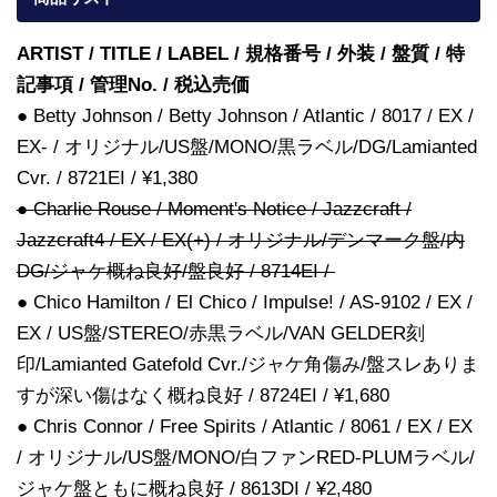
ARTIST / TITLE / LABEL / 規格番号 / 外装 / 盤質 / 特
記事項 / 管理No. / 税込売価
● Betty Johnson / Betty Johnson / Atlantic / 8017 / EX /
EX- / オリジナル/US盤/MONO/黒ラベル/DG/Lamianted
Cvr. / 8721EI / ¥1,380
● Charlie Rouse / Moment's Notice / Jazzcraft /
Jazzcraft4 / EX / EX(+) / オリジナル/デンマーク盤/内
DG/ジャケ概ね良好/盤良好 / 8714EI /
● Chico Hamilton / El Chico / Impulse! / AS-9102 / EX /
EX / US盤/STEREO/赤黒ラベル/VAN GELDER刻
印/Lamianted Gatefold Cvr./ジャケ角傷み/盤スレありま
すが深い傷はなく概ね良好 / 8724EI / ¥1,680
● Chris Connor / Free Spirits / Atlantic / 8061 / EX / EX
/ オリジナル/US盤/MONO/白ファンRED-PLUMラベル/
ジャケ盤ともに概ね良好 / 8613DI / ¥2,480