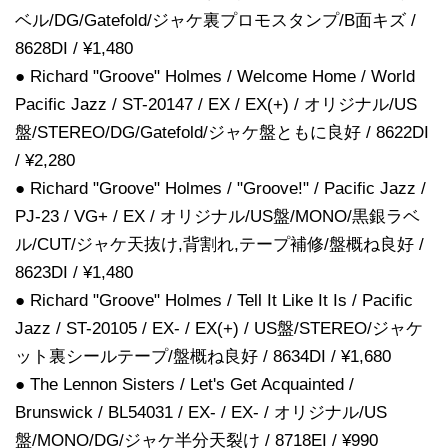
ベル/DG/Gatefold/ジャケ裏プロモスタンプ/B面キズ /
8628DI / ¥1,480
● Richard "Groove" Holmes / Welcome Home / World
Pacific Jazz / ST-20147 / EX / EX(+) / オリジナル/US
盤/STEREO/DG/Gatefold/ジャケ盤ともに良好 / 8622DI
/ ¥2,280
● Richard "Groove" Holmes / "Groove!" / Pacific Jazz /
PJ-23 / VG+ / EX / オリジナル/US盤/MONO/黒銀ラベ
ル/CUT/ジャケ天抜け,背割れ,テープ補修/盤概ね良好 /
8623DI / ¥1,480
● Richard "Groove" Holmes / Tell It Like It Is / Pacific
Jazz / ST-20105 / EX- / EX(+) / US盤/STEREO/ジャケ
ット裏シールテープ/盤概ね良好 / 8634DI / ¥1,680
● The Lennon Sisters / Let's Get Acquainted /
Brunswick / BL54031 / EX- / EX- / オリジナル/US
盤/MONO/DG/ジャケ半分天裂け / 8718EI / ¥990