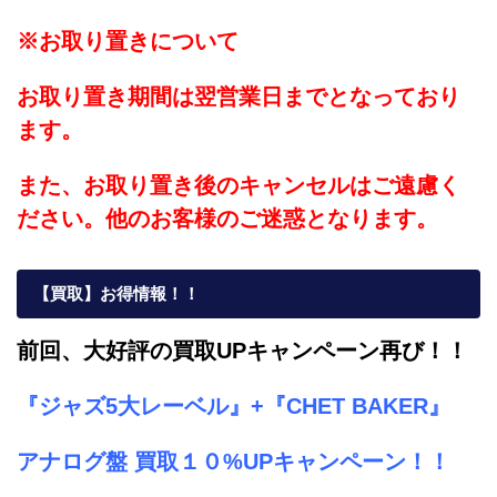
※お取り置きについて
お取り置き期間は翌営業日までとなっており
ます。
また、お取り置き後のキャンセルはご遠慮く
ださい。他のお客様のご迷惑となります。
【買取】お得情報！！
前回、大好評の買取UP
キャンペーン再び！！
『ジャズ5大レーベル』
+
『CHET BAKER』
アナログ盤
買取１０%UPキャンペーン！！