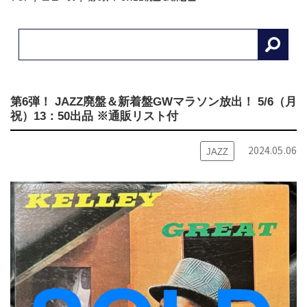
第6弾！ JAZZ廃盤＆新着盤GWマラソン放出！ 5/6（月
祝）13：50出品 ※通販リスト付
2024.05.06
JAZZ