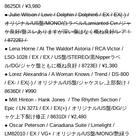
8625DI / ¥3,980
● Julie Wilson / Love / Dolphin / Dolphin6 / EX / EX(-) /
オリジナル/US盤/MONO/白ラベル/Lamianted Cvr./ジャ
ケ良好/盤スレありますが深い傷はなく概ね良好/レア！
/ 8722EI /
● Lena Horne / At The Waldorf Astoria / RCA Victor /
LSO-1028 / EX / EX / US盤/STEREO/黒Nipperラベ
ル/DG/ジャケ盤ともに概ね良好 / 8723EI / ¥1,380
● Lorez Alexandria / A Woman Knows / Trend / DS-800
/ EX- / EX(-) / オリジナル/US盤/ジャケスレ,上部裂け /
8636DI / ¥990
● Milt Hinton - Hank Jones / The Rhythm Section /
Epic / LN 3271 / EX / EX(+) / オリジナル/US盤/DG/ジ
ャケ上下裂け修正 / 8631DI / ¥2,480
● Oscar Peterson / Canadiana Suite / Limelight /
LM82010 / EX / VG+ / オリジナル/US盤/MONO/艶緑ラ