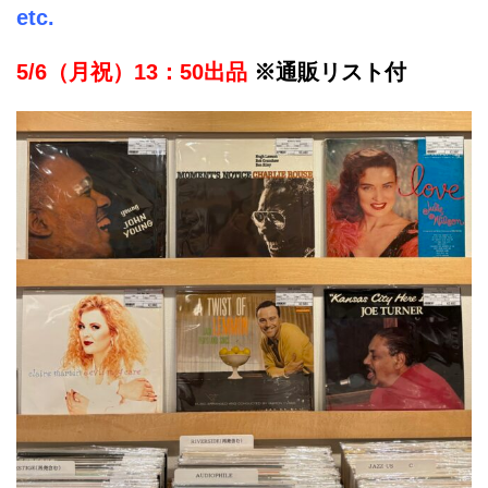
etc.
5/6（月祝）13：50出品
※通販リスト付