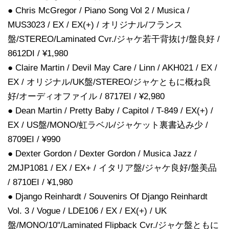
● Chris McGregor / Piano Song Vol 2 / Musica /
MUS3023 / EX / EX(+) / オリジナル/フランス
盤/STEREO/Laminated Cvr./ジャケ若干背抜け/盤良好 /
8612DI / ¥1,980
● Claire Martin / Devil May Care / Linn / AKH021 / EX /
EX / オリジナル/UK盤/STEREO/ジャケともに概ね良
好/オーディオファイル / 8717EI / ¥2,980
● Dean Martin / Pretty Baby / Capitol / T-849 / EX(+) /
EX / US盤/MONO/虹ラベル/ジャケット裏書込み少 /
8709EI / ¥990
● Dexter Gordon / Dexter Gordon / Musica Jazz /
2MJP1081 / EX / EX+ / イタリア盤/ジャケ良好/盤美品
/ 8710EI / ¥1,980
● Django Reinhardt / Souvenirs Of Django Reinhardt
Vol. 3 / Vogue / LDE106 / EX / EX(+) / UK
盤/MONO/10"/Laminated Flipback Cvr./ジャケ盤ともに