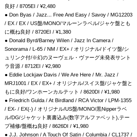
良好 / 8705EI / ¥2,480
● Don Byas / Jazz... Free And Easy / Savoy / MG12203
/ EX / EX / US盤/MONO/マルーンラベル/ジャケ盤とも
に概ね良好 / 8720EI / ¥1,380
● Donald Byrd/Barney Wilen / Jazz In Camera /
Sonorama / L-65 / NM / EX+ / オリジナル/ドイツ盤/シ
ュリンク付/※幻のヌーヴェル・ヴァーグ未発表サント
ラ音源 / 8712EI / ¥2,980
● Eddie Lockjaw Davis / We Are Here / Mr. Jazz /
MRJ1001 / EX / EX+ / オリジナル/スイス盤/ジャケ盤と
もに良好/ワンホーンカルテット / 8620DI / ¥1,980
● Friedrich Gulda / At Birdland / RCA Victor / LPM-1355
/ EX- / EX(-) / オリジナル/US盤/MONO/黒Nipperラベ
ル/DG/ジャケット裏書込み(数字アルファベット),テー
プ補修/盤概ね良好 / 8626DI / ¥1,980
● J.J. Johnson / A Touch Of Satin / Columbia / CL1737 /