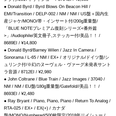
● Donald Byrd / Byrd Blows On Beacon Hill /
EMI/Transition / DELP-002 / NM / NM / US盤＋国内生
産ジャケ/MONO/帯・インサート付/200g重量盤/
「BLUE NOTEプレミアム復刻シリーズ<番外篇
>」/Audiophile/英文冊子,ステッカー付/美品！！ /
8689EI / ¥14,800
● Donald Byrd/Barney Wilen / Jazz In Camera /
Sonorama / L-65 / NM / EX+ / オリジナル/ドイツ盤/シ
ュリンク付/※幻のヌーヴェル・ヴァーグ未発表サント
ラ音源 / 8712EI / ¥2,980
● John Coltrane / Blue Train / Jazz Images / 37040 /
NM / NM / EU盤/180g重量盤/Gatefold//美品！！ /
8693EI / ¥2,480
● Ray Bryant / Piano, Piano, Piano / Return To Analog /
RTA-025 / EX+ / EX(+) / カナダ
盤/MONO/Numbered/500枚限定/2018年リイシュー /