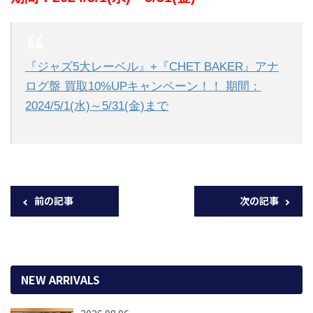
『ジャズ5大レーベル』+『CHET BAKER』アナ
ログ盤 買取10%UPキャンペーン！！ 期間：
2024/5/1(水)～5/31(金)まで
前の記事
次の記事
NEW ARRIVALS