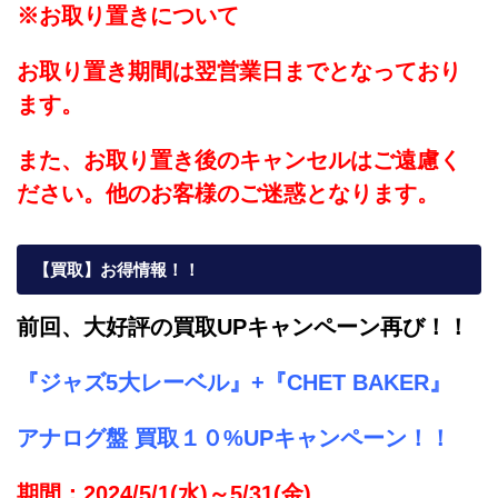
※お取り置きについて
お取り置き期間は翌営業日までとなっており
ます。
また、お取り置き後のキャンセルはご遠慮く
ださい。他のお客様のご迷惑となります。
【買取】お得情報！！
前回、大好評の買取UP
キャンペーン再び！！
『ジャズ5大レーベル』
+
『CHET BAKER』
アナログ盤
買取１０%UPキャンペーン！！
期間：2024/5/1(水)～5/31(金)