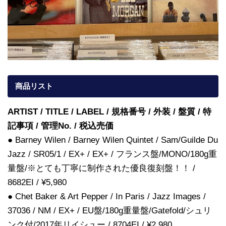
商品リスト
ARTIST / TITLE / LABEL / 規格番号 / 外装 / 盤質 / 特
記事項 / 管理No. / 税込売価
● Barney Wilen / Barney Wilen Quintet / Sam/Guilde Du
Jazz / SR05/1 / EX+ / EX+ / フランス盤/MONO/180g重
量盤/※とても丁寧に制作された優良復刻盤！！ /
8682EI / ¥5,980
● Chet Baker & Art Pepper / In Paris / Jazz Images /
37036 / NM / EX+ / EU盤/180g重量盤/Gatefold/シュリ
ンク付/2017年リイシュー / 8704EI / ¥2,980