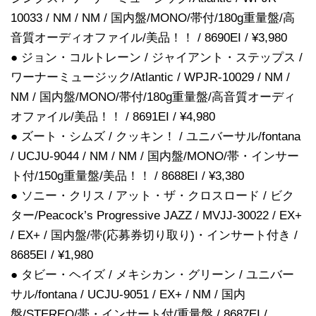
10033 / NM / NM / 国内盤/MONO/帯付/180g重量盤/高
音質オーディオファイル/美品！！ / 8690EI / ¥3,980
● ジョン・コルトレーン / ジャイアント・ステップス /
ワーナーミュージック/Atlantic / WPJR-10029 / NM /
NM / 国内盤/MONO/帯付/180g重量盤/高音質オーディ
オファイル/美品！！ / 8691EI / ¥4,980
● ズート・シムズ / クッキン！ / ユニバーサル/fontana
/ UCJU-9044 / NM / NM / 国内盤/MONO/帯・インサー
ト付/150g重量盤/美品！！ / 8688EI / ¥3,380
● ソニー・クリス / アット・ザ・クロスロード / ビク
ター/Peacock’s Progressive JAZZ / MVJJ-30022 / EX+
/ EX+ / 国内盤/帯(応募券切り取り)・インサート付き /
8685EI / ¥1,980
● タビー・ヘイズ / メキシカン・グリーン / ユニバー
サル/fontana / UCJU-9051 / EX+ / NM / 国内
盤/STEREO/帯・インサート付/重量盤 / 8687EI /