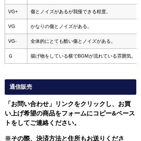
VG+
傷とノイズがあるが我慢できる程度。
VG
かなりの傷とノイズがある。
VG-
全体的にとても酷い傷とノイズがある。
Ｇ
揚げ物をしている横でBGMが流れている雰囲気。
通信販売
「お問い合わせ」リンクをクリックし、
お買
い上げ希望の商品をフォームにコピー&ペース
トをしてご連絡ください。
※その際、決済方法と住所もお送りくださ