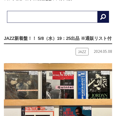
JAZZ新着盤！！ 5/8（水）19：25出品 ※通販リスト付
2024.05.08
JAZZ