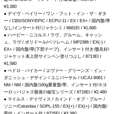
¥3,380
● デイヴ・ベイリー / ワン・フット・イン・ザ・ギタ
ー / CBS/SONY/EPIC / ECPU-11 / EX / EX+ / 国内盤/帯
なし/インサート付/ジャケシミ / 8681EI / ¥1,680
● ハービー・ニコルス / ラヴ、グルーム、キャッシ
ュ、ラヴ / ポリドール/ベツレヘム / MP2386 / EX(-) /
EX+ / 国内盤/帯(下部テープ)、インサート付き/盤良好/
ジャケット表上部サインペン塗りつぶし / 8713EI /
¥1,580
● ペドロ・バイカー / エヴァー・グリーンズ・イン・
ダニッシュ・デザイン / ユニバーサル / UCJU-9061 /
NM / NM / 国内盤/180g重量盤/帯、インサート付/※ヨ
ーロッパジャズ最後の秘宝シリーズ / 8716EI / ¥2,480
● マイルス・デイヴィス / カインド・オブ・ブルー /
ソニー/Columbia / SOPL-155 / EX(+) / EX(+) / 国内盤/
帯付・インサート付 / 8725EI / ¥3,380