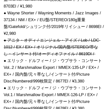
8703EI / ¥1,980
● Wayne Shorter / Wayning Moments / Jazz Images /
37134 / NM / EX+ / EU盤/STEREO/180g重量
盤/Gatefold/シュリンク付/2019年リイシュー / 8698EI /
¥2,980
● アニタ・オディ / エンジェル・アイズ / Lob / LDC-
1012 / EX / EX+ / オリジナル/国内盤/STEREO/帯な
し・インサート付/オーディオファイル / 8619DI /
● エリック・ドルフィー / ジ・ウプサラ・コンサート
Vol..2 / Marshmallow Export / MMEX-135-LP / EX+ /
EX+ / 国内盤/元々帯なし/インサート付/Picture
Disc/Numbered/999枚限定 / 8677EI / ¥3,380
● エリック・ドルフィー / ジ・ウプサラ・コンサート
Vol.1 / Marshmallow Export / MMEX-126-LP / EX+ /
EX+ / 国内盤/元々帯なし/インサート付/Picture
Disc/Numbered/999枚限定 / 8678EI / ¥3,380