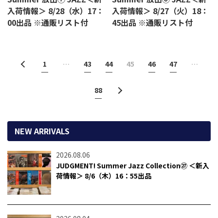
入荷情報＞ 8/28（水）17：
入荷情報＞ 8/27（火）18：
00出品 ※通販リスト付
45出品 ※通販リスト付
1
…
43
44
45
46
47
…
88
NEW ARRIVALS
2026.08.06
JUDGMENT! Summer Jazz Collection㉗ ＜新入
荷情報＞ 8/6（木）16：55出品