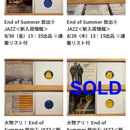
End of Summer 放出⑨
End of Summer 放出⑧
JAZZ＜新入荷情報＞
JAZZ＜新入荷情報＞
8/30（金）15：35出品 ※通
8/29（木）15：15出品 ※通
販リスト付
販リスト付
大物アリ！ End of
大物アリ！ End of
Summer 放出⑦ JAZZ＜新
Summer 放出⑥ JAZZ＜新