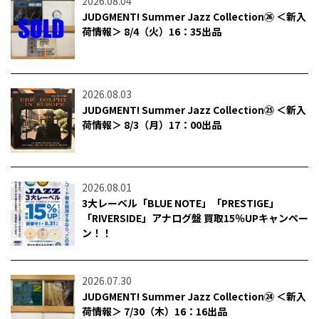
2026.08.04
JUDGMENT! Summer Jazz Collection㉖ ＜新入
荷情報＞ 8/4（火）16：35出品
2026.08.03
JUDGMENT! Summer Jazz Collection㉕ ＜新入
荷情報＞ 8/3（月）17：00出品
2026.08.01
3大レーベル「BLUE NOTE」「PRESTIGE」
「RIVERSIDE」アナログ盤 買取15％UPキャンペー
ン！！
2026.07.30
JUDGMENT! Summer Jazz Collection㉔ ＜新入
荷情報＞ 7/30（木）16：16出品