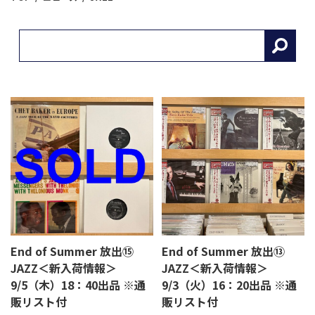
End of Summer 放出⑮
End of Summer 放出⑬
JAZZ＜新入荷情報＞
JAZZ＜新入荷情報＞
9/5（木）18：40出品 ※通
9/3（火）16：20出品 ※通
販リスト付
販リスト付