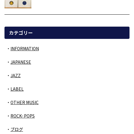
カテゴリー
INFORMATION
JAPANESE
JAZZ
LABEL
OTHER MUSIC
ROCK･POPS
ブログ