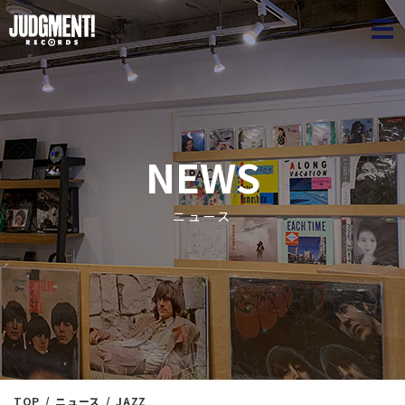
JUDGME
NEWS
ニュース
TOP
ニュース
JAZZ