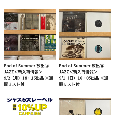
End of Summer 放出⑫
End of Summer 放出⑪
JAZZ＜新入荷情報＞
JAZZ＜新入荷情報＞
9/2（月）18：15出品 ※通
9/1（日）16：05出品 ※通
販リスト付
販リスト付